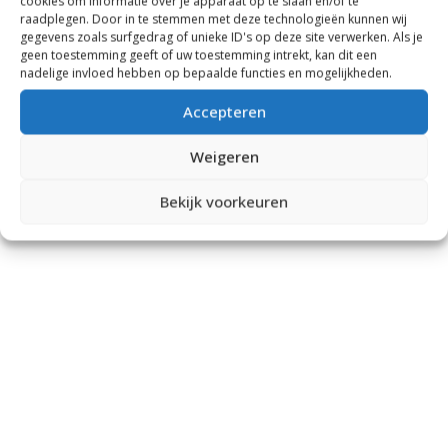
cookies om informatie over je apparaat op te slaan en/of te
raadplegen. Door in te stemmen met deze technologieën kunnen wij
gegevens zoals surfgedrag of unieke ID's op deze site verwerken. Als je
geen toestemming geeft of uw toestemming intrekt, kan dit een
nadelige invloed hebben op bepaalde functies en mogelijkheden.
Accepteren
Weigeren
Bekijk voorkeuren