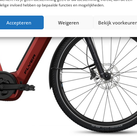
elige invloed hebben op bepaalde functies en mogelijkheden.
Accepteren
Weigeren
Bekijk voorkeure