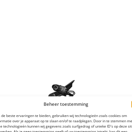
Beheer toestemming
de beste ervaringen te bieden, gebruiken wij technologieën zoals cookies om
ormatie over je apparaat op te slaan en/of te raadplegen. Door in te stemmen me
e technologieën kunnen wij gegevens zoals surfgedrag of unieke ID's op deze si
werken. Als je geen toestemming geeft of uw toestemming intrekt, kan dit een