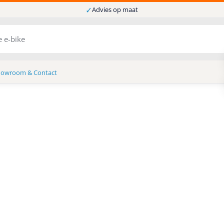
✓
Advies op maat
howroom & Contact