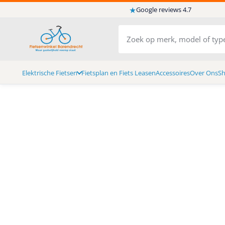
★
Google reviews 4.7
Elektrische Fietsen
Fietsplan en Fiets Leasen
Accessoires
Over Ons
S