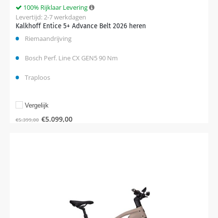
100% Rijklaar Levering
Levertijd: 2-7 werkdagen
Kalkhoff Entice 5+ Advance Belt 2026 heren
Riemaandrijving
Bosch Perf. Line CX GEN5 90 Nm
Traploos
Vergelijk
€
5.099,00
€
5.399,00