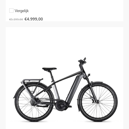
Vergelijk
€
4.999,00
€
5.399,00