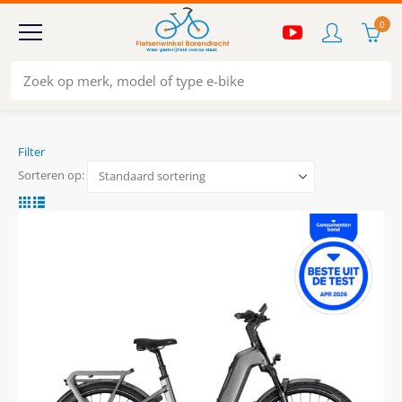
0
Filter
Sorteren op: