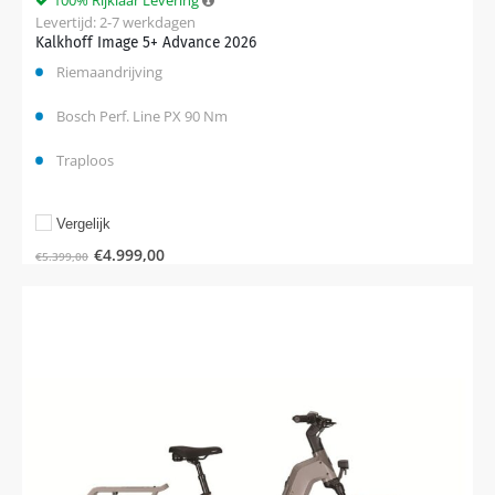
100% Rijklaar Levering
Levertijd: 2-7 werkdagen
Kalkhoff Image 5+ Advance 2026
Riemaandrijving
Bosch Perf. Line PX 90 Nm
Traploos
Vergelijk
€
4.999,00
€
5.399,00