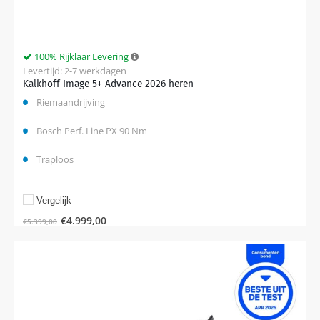
100% Rijklaar Levering
Levertijd: 2-7 werkdagen
Kalkhoff Image 5+ Advance 2026 heren
Riemaandrijving
Bosch Perf. Line PX 90 Nm
Traploos
Vergelijk
€
4.999,00
€
5.399,00