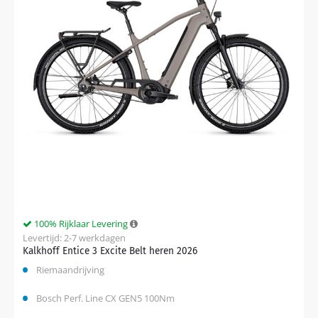
100% Rijklaar Levering
Levertijd: 2-7 werkdagen
Kalkhoff Entice 3 Excite Belt heren 2026
Riemaandrijving
Bosch Perf. Line CX GEN5 100Nm