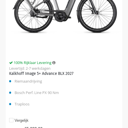
100% Rijklaar Levering
Levertijd: 2-7 werkdagen
Kalkhoff Image 5+ Advance BLX 2027
Riemaandrijving
Bosch Perf. Line PX 90 Nm
Traploos
Vergelijk