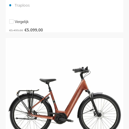
Traploos
Vergelijk
€
5.099,00
€
5.499,00