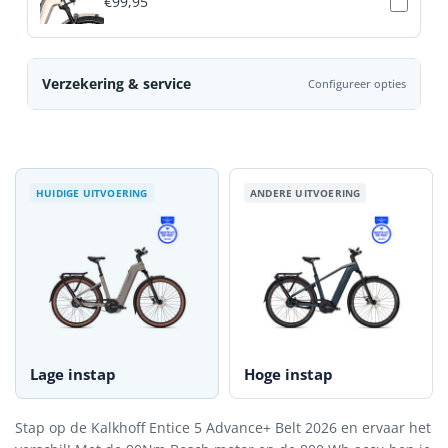
€
99,95
Verzekering & service
Configureer opties
Lage instap
Hoge instap
Stap op de Kalkhoff Entice 5 Advance+ Belt 2026 en ervaar het