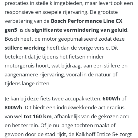
prestaties in steile klimgebieden, maar levert ook een
responsieve en soepele rijervaring. De grootste
verbetering van de
Bosch Performance Line CX
gen5
is de
significante vermindering van geluid
.
Bosch heeft de motor geoptimaliseerd zodat deze
stillere werking
heeft dan de vorige versie. Dit
betekent dat je tijdens het fietsen minder
motorgeruis hoort, wat bijdraagt aan een stillere en
aangenamere rijervaring, vooral in de natuur of
tijdens lange ritten.
Je kan bij deze fiets twee accupakketten:
600Wh
of
800Wh
. Dit biedt een indrukwekkende actieradius
van wel
tot 160 km
, afhankelijk van de gekozen accu
en het terrein. Of je nu lange tochten maakt of
gewoon door de stad rijdt, de Kalkhoff Entice 5+ zorgt