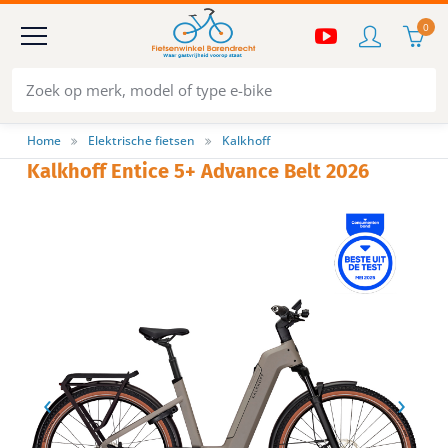
0
Home
Elektrische fietsen
Kalkhoff
Kalkhoff Entice 5+ Advance Belt 2026
‹
›