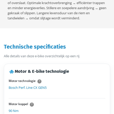
of overslaat. Optimale krachtoverbrenging → efficiënter trappen
en minder energieverlies. Stillere en soepelere aandrijving → geen
gekraak of slippen. Langere levensduur van de riem en
tandwielen → omdat slijtage wordt verminderd.
Technische specificaties
Alle details van deze e-bike overzichtelijk op een rij
Motor & E-bike technologie
Motor technologie
?
Bosch Perf. Line CX GEN5
Motor koppel
?
90 Nm