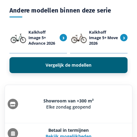
Andere modellen binnen deze serie
Kalkhoff
Kalkhoff
›
›
Image 5+
Image 5+ Move
Advance 2026
2026
Vergelijk de modellen
Showroom van +300 m²
Elke zondag geopend
Betaal in termijnen
Bekijk mogelijkheden