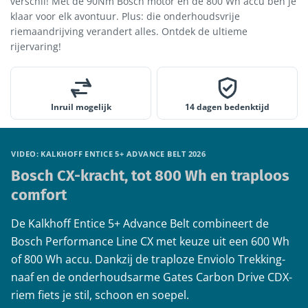
verschil! Met de 90Nm Bosch motor en de 800 Wh accu ben je
klaar voor elk avontuur. Plus: die onderhoudsvrije
riemaandrijving verandert alles. Ontdek de ultieme
rijervaring!
Inruil mogelijk
14 dagen bedenktijd
VIDEO: KALKHOFF ENTICE 5+ ADVANCE BELT 2026
Bosch CX-kracht, tot 800 Wh en traploos
comfort
De Kalkhoff Entice 5+ Advance Belt combineert de
Bosch Performance Line CX met keuze uit een 600 Wh
of 800 Wh accu. Dankzij de traploze Enviolo Trekking-
naaf en de onderhoudsarme Gates Carbon Drive CDX-
riem fiets je stil, schoon en soepel.