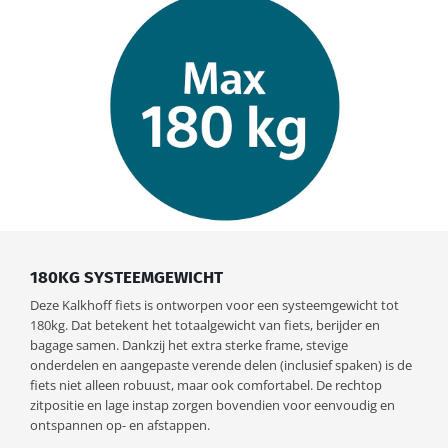
180KG SYSTEEMGEWICHT
Deze Kalkhoff fiets is ontworpen voor een systeemgewicht tot
180kg. Dat betekent het totaalgewicht van fiets, berijder en
bagage samen. Dankzij het extra sterke frame, stevige
onderdelen en aangepaste verende delen (inclusief spaken) is de
fiets niet alleen robuust, maar ook comfortabel. De rechtop
zitpositie en lage instap zorgen bovendien voor eenvoudig en
ontspannen op- en afstappen.