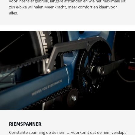
voor intensief gebruik, langere afstanden en wie het maximale uit
zijn e-bike wil halen.Meer kracht, meer comfort en klaar voor
alles.
RIEMSPANNER
Constante spanning op de riem → voorkomt dat de riem verslapt