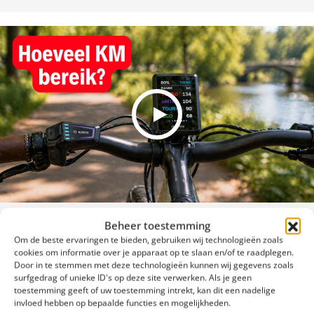
Beheer toestemming
ACTIERADIUS VAN DEZE FIETS
Om de beste ervaringen te bieden, gebruiken wij technologieën zoals
cookies om informatie over je apparaat op te slaan en/of te raadplegen.
Twijfel over de actieradius? In deze video leggen we precies uit
Door in te stemmen met deze technologieën kunnen wij gegevens zoals
wat je kunt verwachten van de actieradius van de accu van deze
surfgedrag of unieke ID's op deze site verwerken. Als je geen
fiets. Ook wordt uitgelegd hoe je de actieradius calculator van
toestemming geeft of uw toestemming intrekt, kan dit een nadelige
Bosch kan gebruiken.
invloed hebben op bepaalde functies en mogelijkheden.