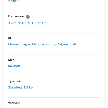
29 inch
Framemaat
?
43 cm
,
48 cm
,
53 cm
,
58 cm
Kleur
Moonstonegrey Matt
,
Darksprings/jetgrey matt
Merk
Kalkhoff
Type fiets
Stadsfiets
,
E-Bike
Voorvork