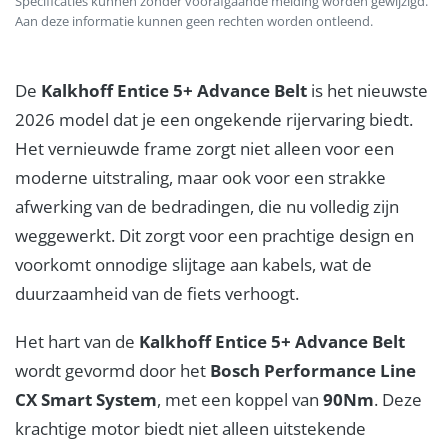
Specificaties kunnen zonder voorafgaande melding worden gewijzigd.
Aan deze informatie kunnen geen rechten worden ontleend.
De
Kalkhoff Entice 5+ Advance Belt
is het nieuwste
2026 model dat je een ongekende rijervaring biedt.
Het vernieuwde frame zorgt niet alleen voor een
moderne uitstraling, maar ook voor een strakke
afwerking van de bedradingen, die nu volledig zijn
weggewerkt. Dit zorgt voor een prachtige design en
voorkomt onnodige slijtage aan kabels, wat de
duurzaamheid van de fiets verhoogt.
Het hart van de
Kalkhoff Entice 5+ Advance Belt
wordt gevormd door het
Bosch Performance Line
CX Smart System
, met een koppel van
90Nm
. Deze
krachtige motor biedt niet alleen uitstekende