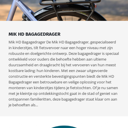
MIK HD BAGAGEDRAGER
Mik HD Bagagedrager De Mik HD Bagagedrager, gespecialiseerd
in kinderzitjes, tilt fietsvervoer naar een hoger niveau met zijn
robuuste en doelgerichte ontwerp. Deze bagagedrager is speciaal
ontwikkeld voor ouders die behoefte hebben aan ultieme
duurzaamheid en draagkracht bij het vervoeren van hun meest
kostbare lading: hun kinderen. Met een zwaar uitgevoerde
constructie en versterkte bevestigingspunten biedt de Mik HD
Bagagedrager een betrouwbare en veilige oplossing voor het
monteren van kinderzitjes tijdens je fietstochten. Of je nu samen
met je kleintje op ontdekkingstocht gaat in de stad of geniet van
ontspannen familieritten, deze bagagedrager staat klaar om aan
je behoeften als...