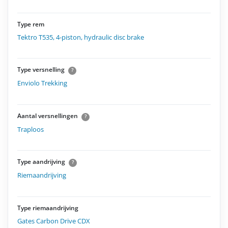
Type rem
Tektro T535, 4-piston, hydraulic disc brake
Type versnelling
?
Enviolo Trekking
Aantal versnellingen
?
Traploos
Type aandrijving
?
Riemaandrijving
Type riemaandrijving
Gates Carbon Drive CDX