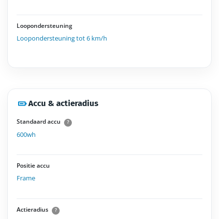
Loopondersteuning
Loopondersteuning tot 6 km/h
Accu & actieradius
Standaard accu
?
600wh
Positie accu
Frame
Actieradius
?