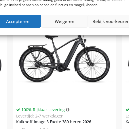
elige invloed hebben op bepaalde functies en mogelijkheden.
Accepteren
Weigeren
Bekijk voorkeure
100% Rijklaar Levering
Levertijd: 2-7 werkdagen
L
Kalkhoff Image 3 Excite 380 heren 2026
K