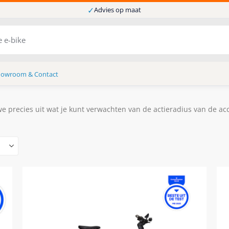
✓
Advies op maat
howroom & Contact
we precies uit wat je kunt verwachten van de actieradius van de ac