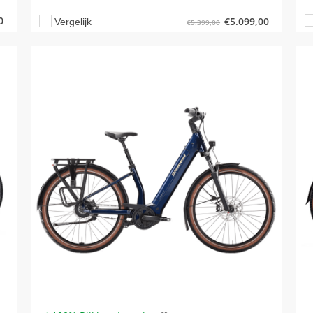
0
€
5.099,00
Vergelijk
€
5.399,00