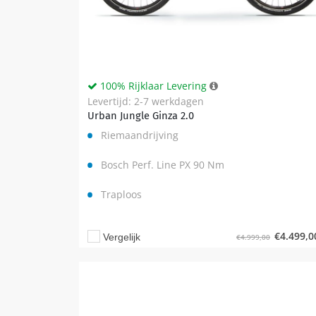
100% Rijklaar Levering
Levertijd: 2-7 werkdagen
Urban Jungle Ginza 2.0
Riemaandrijving
Bosch Perf. Line PX 90 Nm
Traploos
€
4.499,0
Vergelijk
€
4.999,00