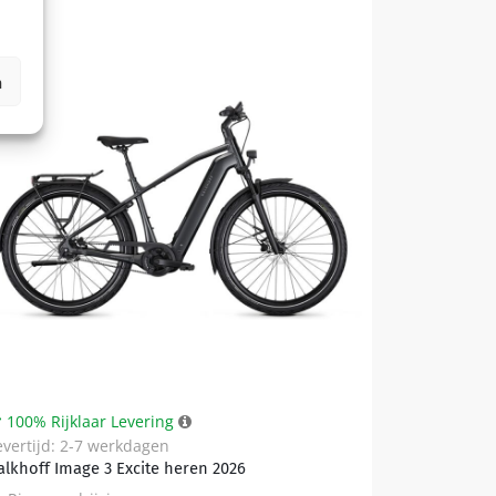
n
100% Rijklaar Levering
evertijd: 2-7 werkdagen
alkhoff Image 3 Excite heren 2026