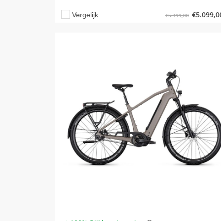
€
5.099,0
Vergelijk
€
5.499,00