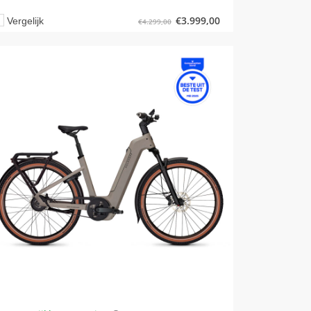
€
3.999,00
Vergelijk
€
4.299,00