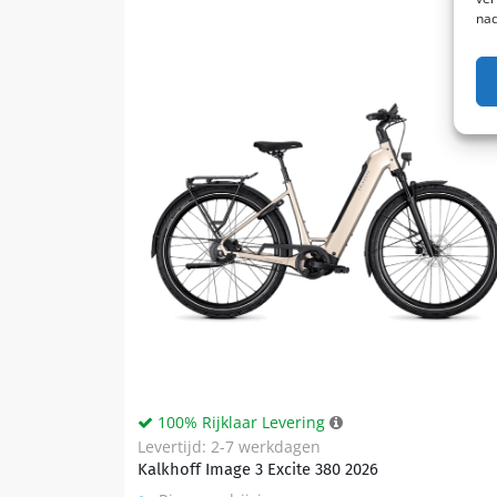
nad
100% Rijklaar Levering
Levertijd: 2-7 werkdagen
Kalkhoff Image 3 Excite 380 2026