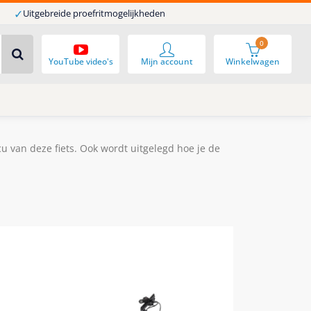
✓
Uitgebreide proefritmogelijkheden
0
YouTube video's
Mijn account
Winkelwagen
cu van deze fiets. Ook wordt uitgelegd hoe je de