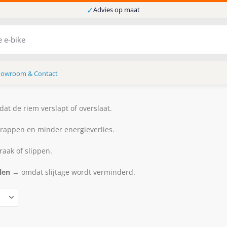
✓
Advies op maat
howroom & Contact
t de riem verslapt of overslaat.
trappen en minder energieverlies.
aak of slippen.
len
→ omdat slijtage wordt verminderd.