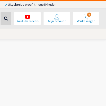
✓
Uitgebreide proefritmogelijkheden
0
YouTube video's
Mijn account
Winkelwagen