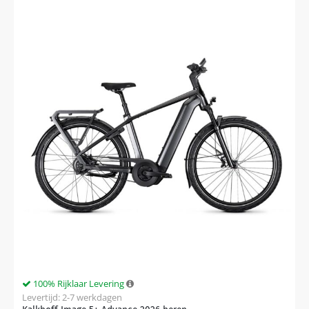
100% Rijklaar Levering
Levertijd: 2-7 werkdagen