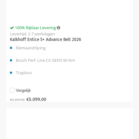
100% Rijklaar Levering
Levertijd: 2-7 werkdagen
Kalkhoff Entice 5+ Advance Belt 2026
Riemaandrijving
Bosch Perf. Line CX GEN5 90 Nm
Traploos
Vergelijk
€
5.099,00
€
5.399,00