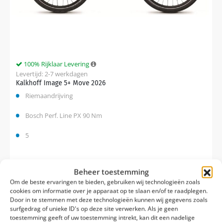
100% Rijklaar Levering
Levertijd: 2-7 werkdagen
Kalkhoff Image 5+ Move 2026
Riemaandrijving
Bosch Perf. Line PX 90 Nm
5
Vergelijk
Beheer toestemming
€
4.499,00
€
4.899,00
Om de beste ervaringen te bieden, gebruiken wij technologieën zoals
cookies om informatie over je apparaat op te slaan en/of te raadplegen.
Door in te stemmen met deze technologieën kunnen wij gegevens zoals
surfgedrag of unieke ID's op deze site verwerken. Als je geen
toestemming geeft of uw toestemming intrekt, kan dit een nadelige