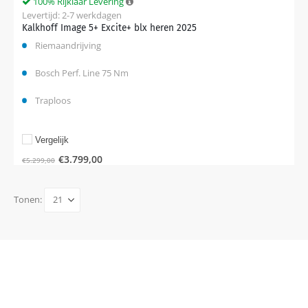
100% Rijklaar Levering
Levertijd: 2-7 werkdagen
Kalkhoff Image 5+ Excite+ blx heren 2025
Riemaandrijving
Bosch Perf. Line 75 Nm
Traploos
Vergelijk
€
3.799,00
€
5.299,00
Tonen: