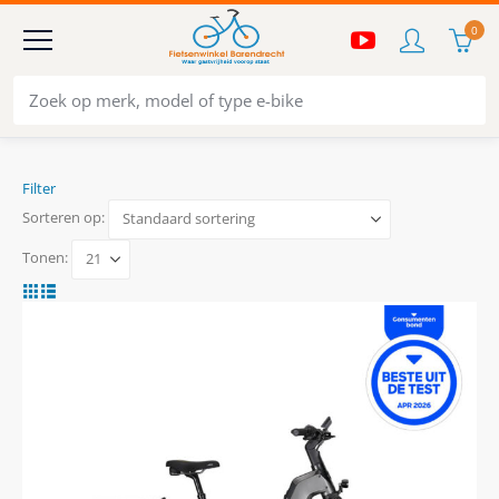
0
Filter
Sorteren op:
Tonen: