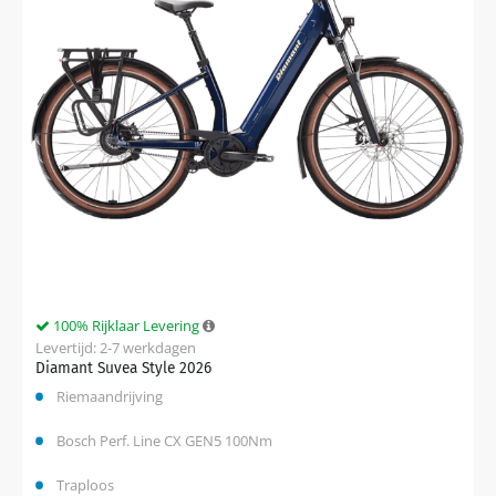
100% Rijklaar Levering
Levertijd: 2-7 werkdagen
Diamant Suvea Style 2026
Riemaandrijving
Bosch Perf. Line CX GEN5 100Nm
Traploos