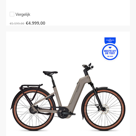
Vergelijk
€
4.999,00
€
5.599,00