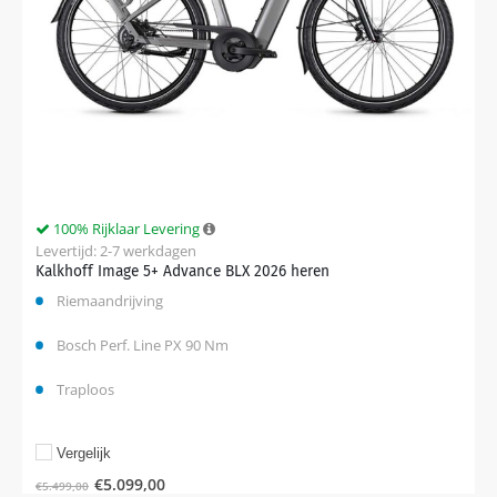
100% Rijklaar Levering
Levertijd: 2-7 werkdagen
Kalkhoff Image 5+ Advance BLX 2026 heren
Riemaandrijving
Bosch Perf. Line PX 90 Nm
Traploos
Vergelijk
€
5.099,00
€
5.499,00