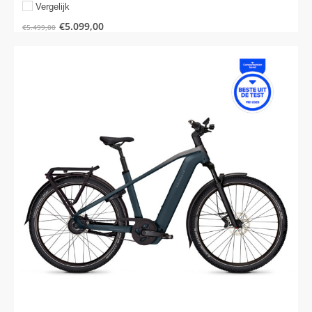
Vergelijk
€
5.099,00
€
5.499,00