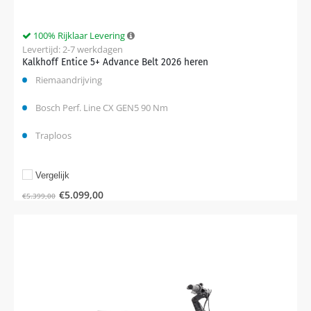
100% Rijklaar Levering
Levertijd: 2-7 werkdagen
Kalkhoff Entice 5+ Advance Belt 2026 heren
Riemaandrijving
Bosch Perf. Line CX GEN5 90 Nm
Traploos
Vergelijk
€
5.099,00
€
5.399,00