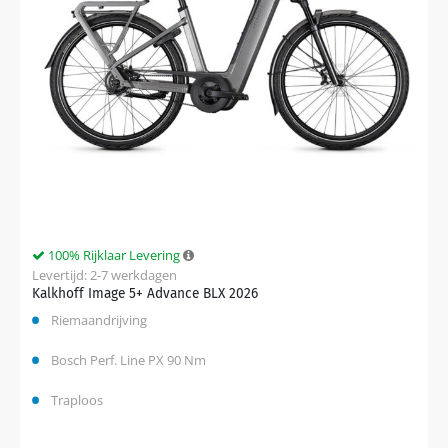
100% Rijklaar Levering
Levertijd: 2-7 werkdagen
Kalkhoff Image 5+ Advance BLX 2026
Riemaandrijving
Bosch Perf. Line PX 90 Nm
Traploos