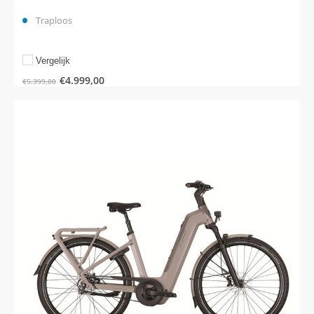
Traploos
Vergelijk
€
4.999,00
€
5.399,00