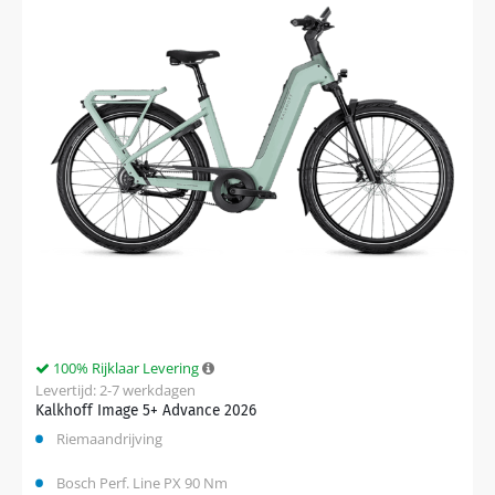
100% Rijklaar Levering
Levertijd: 2-7 werkdagen
Kalkhoff Image 5+ Advance 2026
Riemaandrijving
Bosch Perf. Line PX 90 Nm