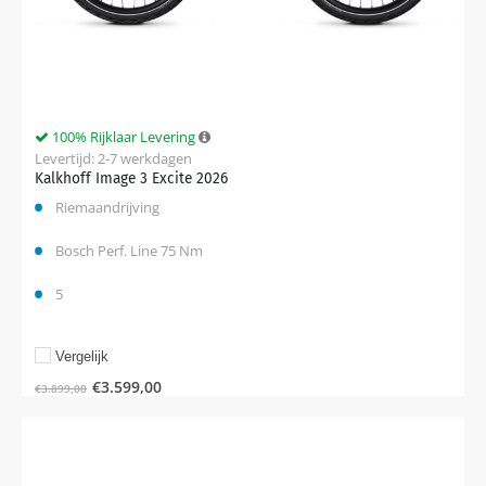
100% Rijklaar Levering
Levertijd: 2-7 werkdagen
Kalkhoff Image 3 Excite 2026
Riemaandrijving
Bosch Perf. Line 75 Nm
5
Vergelijk
€
3.599,00
€
3.899,00