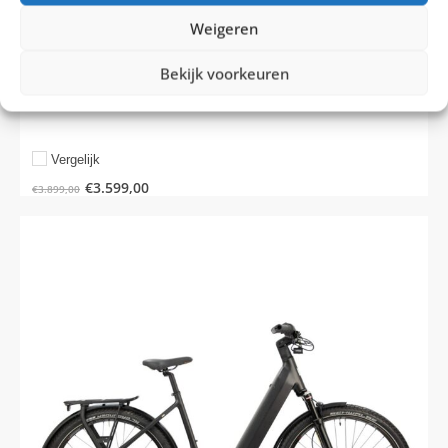
Riemaandrijving
Weigeren
Bosch Perf. Line 75 Nm
Bekijk voorkeuren
5
Vergelijk
€
3.599,00
€
3.899,00