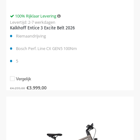
100% Rijklaar Levering
Levertijd: 2-7 werkdagen
Kalkhoff Entice 3 Excite Belt 2026
Riemaandrijving
Bosch Perf. Line CX GEN5 100Nm
5
Vergelijk
€
3.999,00
€
4.299,00