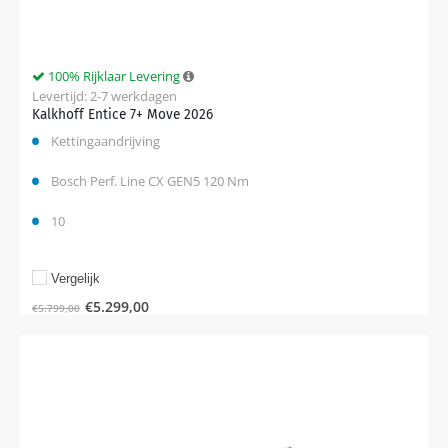
100% Rijklaar Levering
Levertijd: 2-7 werkdagen
Kalkhoff Entice 7+ Move 2026
Kettingaandrijving
Bosch Perf. Line CX GEN5 120 Nm
10
Vergelijk
€
5.299,00
€
5.799,00