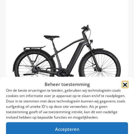
Beheer toestemming
Om de beste ervaringen te bieden, gebruiken wij technologieën zoals
cookies om informatie over je apparaat op te slaan en/of te raadplegen.
Door in te stemmen met deze technologieën kunnen wij gegevens zoals
surfgedrag of unieke ID's op deze site verwerken. Als je geen
toestemming geeft of uw toestemming intrekt, kan dit een nadelige
invloed hebben op bepaalde functies en mogelijkheden.
100% Rijklaar Levering
Levertijd: 2-7 werkdagen
Accepteren
Kalkhoff Image 3 Excite heren 2027