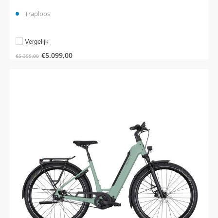
Traploos
Vergelijk
€
5.099,00
€
5.399,00