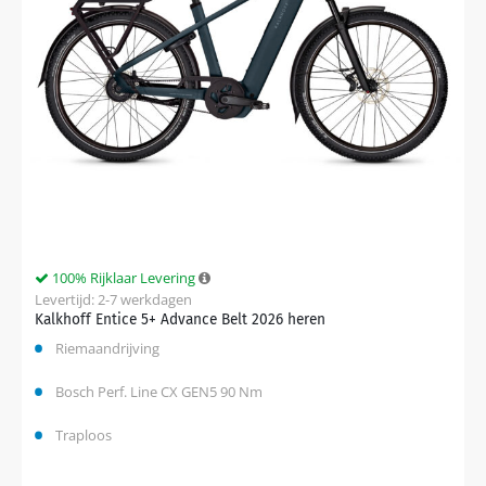
100% Rijklaar Levering
Levertijd: 2-7 werkdagen
Kalkhoff Entice 5+ Advance Belt 2026 heren
Riemaandrijving
Bosch Perf. Line CX GEN5 90 Nm
Traploos