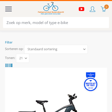
0
Filter
Sorteren op:
Tonen: