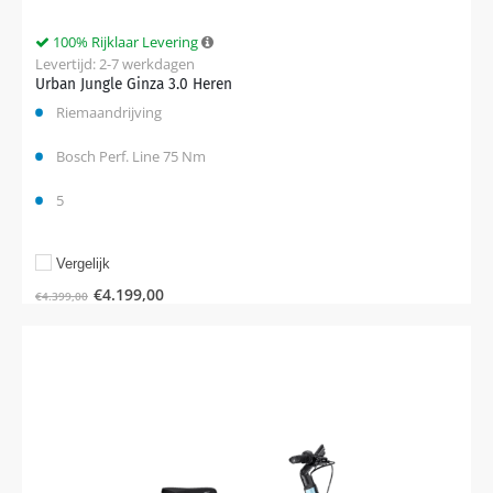
100% Rijklaar Levering
Levertijd: 2-7 werkdagen
Urban Jungle Ginza 3.0 Heren
Riemaandrijving
Bosch Perf. Line 75 Nm
5
Vergelijk
€
4.199,00
€
4.399,00