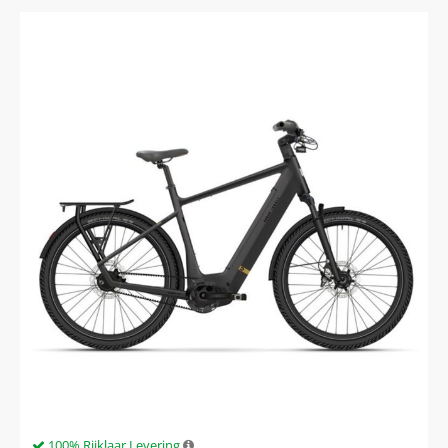
100% Rijklaar Levering