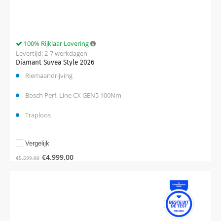
100% Rijklaar Levering
Levertijd: 2-7 werkdagen
Diamant Suvea Style 2026
Riemaandrijving
Bosch Perf. Line CX GEN5 100Nm
Traploos
Vergelijk
€
4.999,00
€
5.599,00