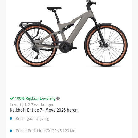
100% Rijklaar Levering
Levertijd: 2-7 werkdagen
Kalkhoff Entice 7+ Move 2026 heren
Kettingaandrijving
Bosch Perf. Line CX GEN5 120 Nm