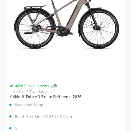
100% Rijklaar Levering
Levertijd: 2-7 werkdagen
Kalkhoff Entice 3 Excite Belt heren 2026
Riemaandrijving
Bosch Perf. Line CX GEN5 100Nm
5