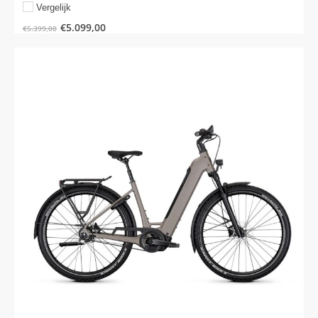
Vergelijk
€
5.099,00
€
5.399,00