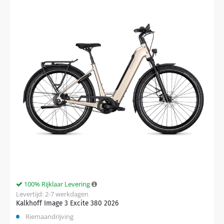
100% Rijklaar Levering
Levertijd: 2-7 werkdagen
Kalkhoff Image 3 Excite 380 2026
Riemaandrijving