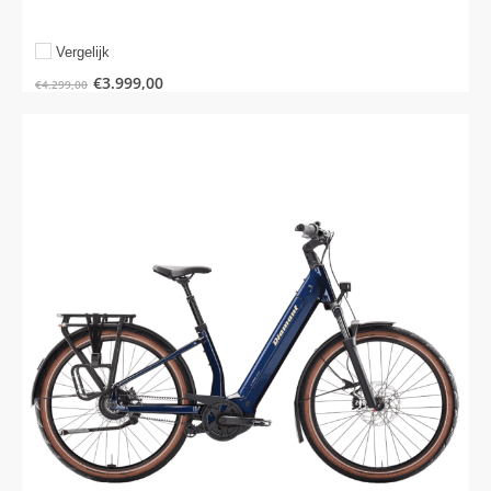
Vergelijk
€
3.999,00
€
4.299,00