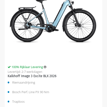
100% Rijklaar Levering
Levertijd: 2-7 werkdagen
Kalkhoff Image 3 Excite BLX 2026
Riemaandrijving
Bosch Perf. Line PX 90 Nm
Traploos