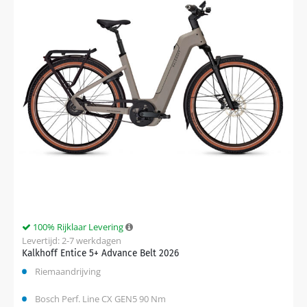
100% Rijklaar Levering
Levertijd: 2-7 werkdagen
Kalkhoff Entice 5+ Advance Belt 2026
Riemaandrijving
Bosch Perf. Line CX GEN5 90 Nm