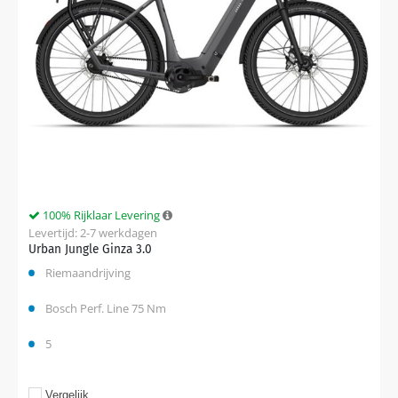
100% Rijklaar Levering
Levertijd: 2-7 werkdagen
Urban Jungle Ginza 3.0
Riemaandrijving
Bosch Perf. Line 75 Nm
5
Vergelijk