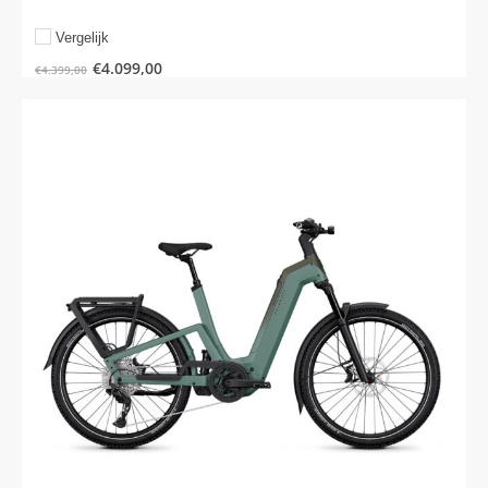
Vergelijk
€
4.099,00
€
4.399,00