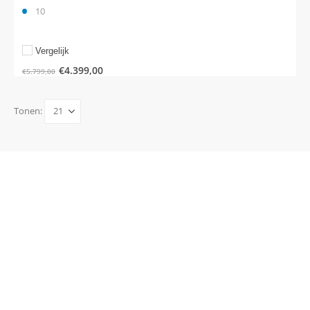
10
Vergelijk
€
4.399,00
€
5.799,00
Tonen: