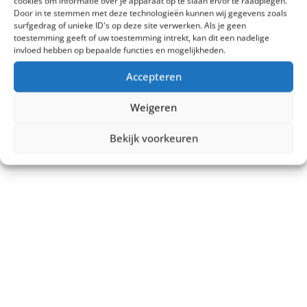
cookies om informatie over je apparaat op te slaan en/of te raadplegen.
Door in te stemmen met deze technologieën kunnen wij gegevens zoals
surfgedrag of unieke ID's op deze site verwerken. Als je geen
toestemming geeft of uw toestemming intrekt, kan dit een nadelige
invloed hebben op bepaalde functies en mogelijkheden.
Accepteren
Weigeren
Bekijk voorkeuren