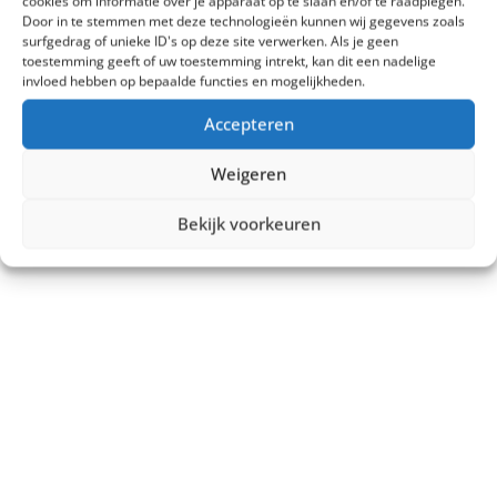
cookies om informatie over je apparaat op te slaan en/of te raadplegen.
Door in te stemmen met deze technologieën kunnen wij gegevens zoals
surfgedrag of unieke ID's op deze site verwerken. Als je geen
toestemming geeft of uw toestemming intrekt, kan dit een nadelige
invloed hebben op bepaalde functies en mogelijkheden.
Accepteren
Weigeren
Bekijk voorkeuren