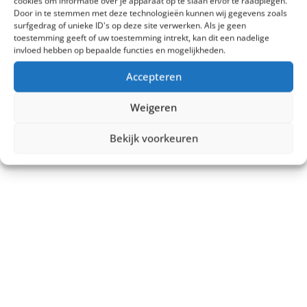
cookies om informatie over je apparaat op te slaan en/of te raadplegen.
Door in te stemmen met deze technologieën kunnen wij gegevens zoals
surfgedrag of unieke ID's op deze site verwerken. Als je geen
toestemming geeft of uw toestemming intrekt, kan dit een nadelige
invloed hebben op bepaalde functies en mogelijkheden.
Accepteren
Weigeren
Bekijk voorkeuren