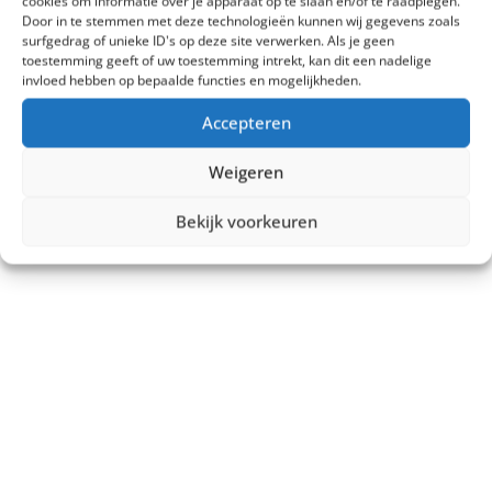
cookies om informatie over je apparaat op te slaan en/of te raadplegen.
Door in te stemmen met deze technologieën kunnen wij gegevens zoals
surfgedrag of unieke ID's op deze site verwerken. Als je geen
toestemming geeft of uw toestemming intrekt, kan dit een nadelige
invloed hebben op bepaalde functies en mogelijkheden.
Accepteren
Weigeren
Bekijk voorkeuren