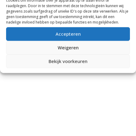
cookies om informatie over je apparaat op te slaan en/of te
raadplegen. Door in te stemmen met deze technologieën kunnen wij
gegevens zoals surfgedrag of unieke ID's op deze site verwerken. Als je
geen toestemming geeft of uw toestemming intrekt, kan dit een
nadelige invloed hebben op bepaalde functies en mogelijkheden.
Accepteren
Weigeren
Bekijk voorkeuren