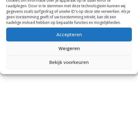
cookies om informatie over je apparaat op te slaan en/of te
raadplegen. Door in te stemmen met deze technologieën kunnen wij
gegevens zoals surfgedrag of unieke ID's op deze site verwerken. Als je
geen toestemming geeft of uw toestemming intrekt, kan dit een
nadelige invloed hebben op bepaalde functies en mogelijkheden.
Accepteren
Weigeren
Bekijk voorkeuren