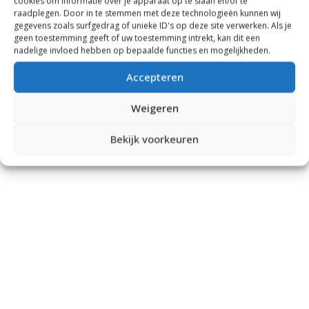
cookies om informatie over je apparaat op te slaan en/of te
raadplegen. Door in te stemmen met deze technologieën kunnen wij
gegevens zoals surfgedrag of unieke ID's op deze site verwerken. Als je
geen toestemming geeft of uw toestemming intrekt, kan dit een
nadelige invloed hebben op bepaalde functies en mogelijkheden.
Accepteren
Weigeren
Bekijk voorkeuren