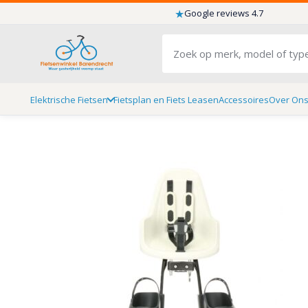
★
Google reviews 4.7
Elektrische Fietsen
Fietsplan en Fiets Leasen
Accessoires
Over On