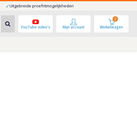
✓
Uitgebreide proefritmogelijkheden
0
YouTube video's
Mijn account
Winkelwagen