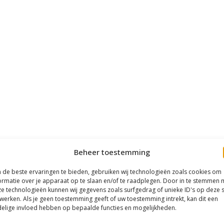
Beheer toestemming
de beste ervaringen te bieden, gebruiken wij technologieën zoals cookies om
ormatie over je apparaat op te slaan en/of te raadplegen. Door in te stemmen 
e technologieën kunnen wij gegevens zoals surfgedrag of unieke ID's op deze s
werken. Als je geen toestemming geeft of uw toestemming intrekt, kan dit een
elige invloed hebben op bepaalde functies en mogelijkheden.