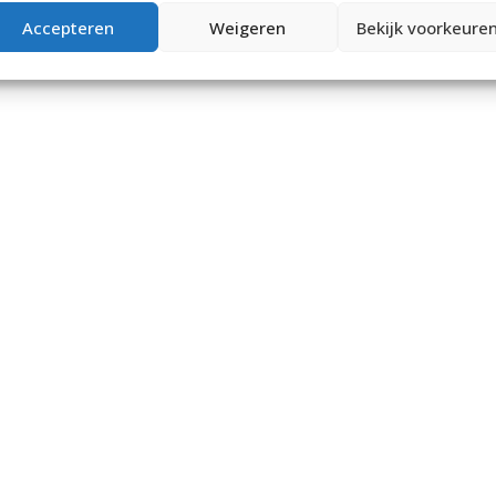
Accepteren
Weigeren
Bekijk voorkeure