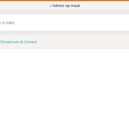
✓
Advies op maat
s
Showroom & Contact