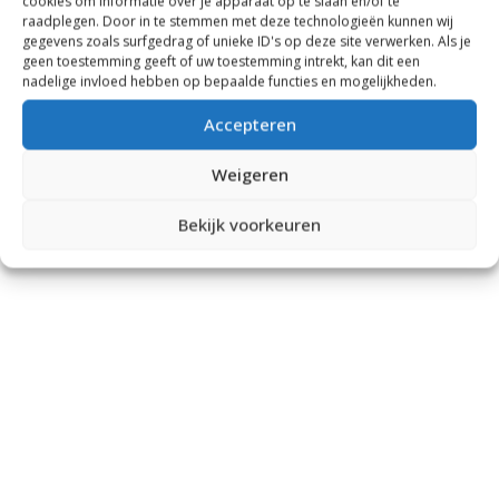
cookies om informatie over je apparaat op te slaan en/of te
raadplegen. Door in te stemmen met deze technologieën kunnen wij
gegevens zoals surfgedrag of unieke ID's op deze site verwerken. Als je
geen toestemming geeft of uw toestemming intrekt, kan dit een
nadelige invloed hebben op bepaalde functies en mogelijkheden.
Accepteren
Weigeren
Bekijk voorkeuren