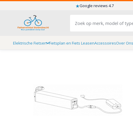
★
Google reviews 4.7
Elektrische Fietsen
Fietsplan en Fiets Leasen
Accessoires
Over On