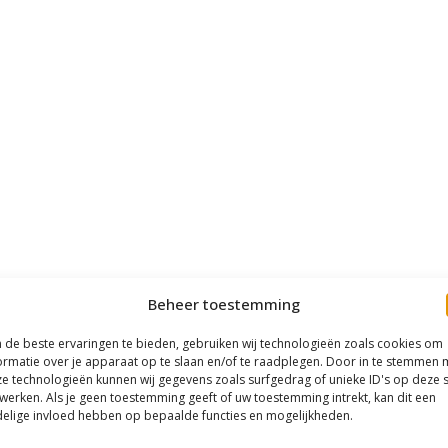
Beheer toestemming
de beste ervaringen te bieden, gebruiken wij technologieën zoals cookies om
ormatie over je apparaat op te slaan en/of te raadplegen. Door in te stemmen 
e technologieën kunnen wij gegevens zoals surfgedrag of unieke ID's op deze s
werken. Als je geen toestemming geeft of uw toestemming intrekt, kan dit een
elige invloed hebben op bepaalde functies en mogelijkheden.