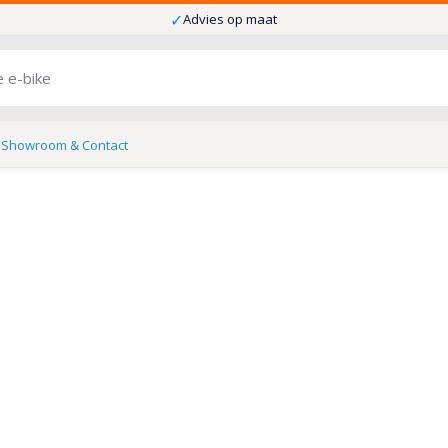
✓
Advies op maat
s
Showroom & Contact