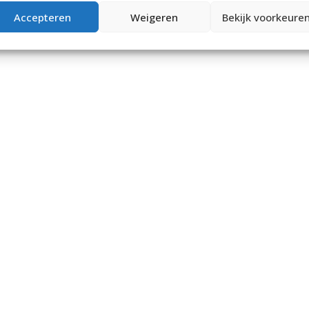
Accepteren
Weigeren
Bekijk voorkeure