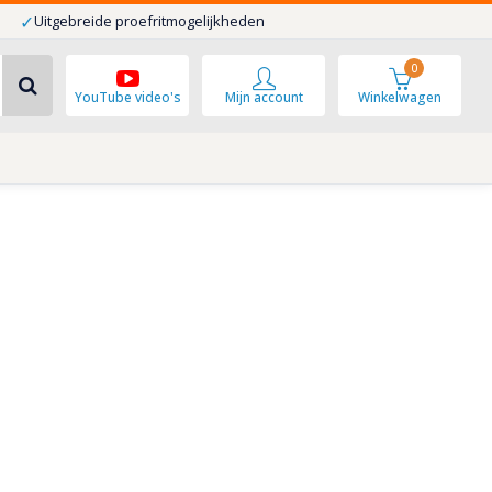
✓
Uitgebreide proefritmogelijkheden
0
YouTube video's
Mijn account
Winkelwagen