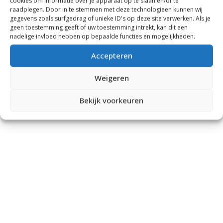
cookies om informatie over je apparaat op te slaan en/of te
raadplegen. Door in te stemmen met deze technologieën kunnen wij
gegevens zoals surfgedrag of unieke ID's op deze site verwerken. Als je
geen toestemming geeft of uw toestemming intrekt, kan dit een
nadelige invloed hebben op bepaalde functies en mogelijkheden.
Accepteren
Weigeren
Bekijk voorkeuren