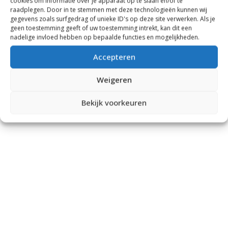
cookies om informatie over je apparaat op te slaan en/of te
raadplegen. Door in te stemmen met deze technologieën kunnen wij
gegevens zoals surfgedrag of unieke ID's op deze site verwerken. Als je
geen toestemming geeft of uw toestemming intrekt, kan dit een
nadelige invloed hebben op bepaalde functies en mogelijkheden.
Accepteren
Weigeren
Bekijk voorkeuren