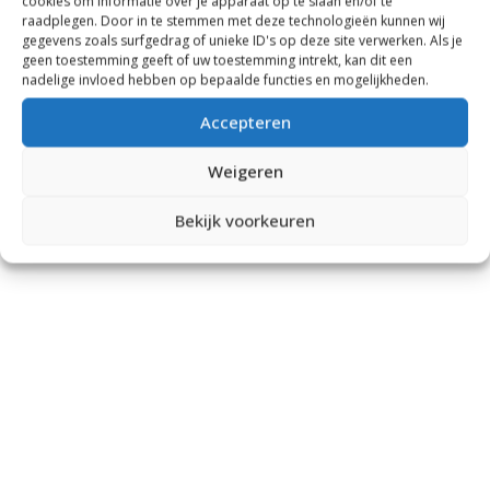
cookies om informatie over je apparaat op te slaan en/of te
raadplegen. Door in te stemmen met deze technologieën kunnen wij
gegevens zoals surfgedrag of unieke ID's op deze site verwerken. Als je
geen toestemming geeft of uw toestemming intrekt, kan dit een
nadelige invloed hebben op bepaalde functies en mogelijkheden.
Accepteren
Weigeren
Bekijk voorkeuren