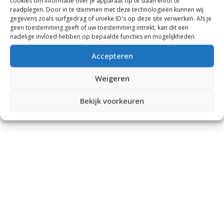
cookies om informatie over je apparaat op te slaan en/of te
raadplegen. Door in te stemmen met deze technologieën kunnen wij
gegevens zoals surfgedrag of unieke ID's op deze site verwerken. Als je
geen toestemming geeft of uw toestemming intrekt, kan dit een
nadelige invloed hebben op bepaalde functies en mogelijkheden.
Accepteren
Weigeren
Bekijk voorkeuren