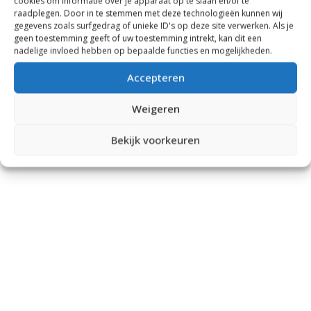
cookies om informatie over je apparaat op te slaan en/of te
raadplegen. Door in te stemmen met deze technologieën kunnen wij
gegevens zoals surfgedrag of unieke ID's op deze site verwerken. Als je
geen toestemming geeft of uw toestemming intrekt, kan dit een
nadelige invloed hebben op bepaalde functies en mogelijkheden.
Accepteren
Weigeren
Bekijk voorkeuren