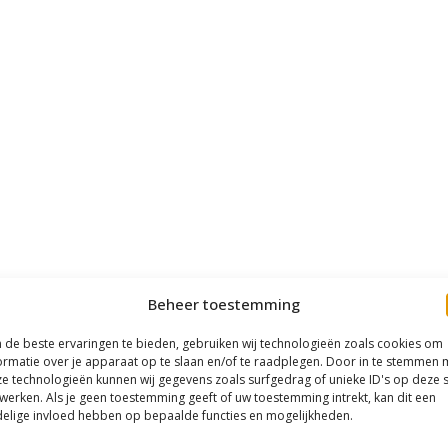
Beheer toestemming
de beste ervaringen te bieden, gebruiken wij technologieën zoals cookies om
ormatie over je apparaat op te slaan en/of te raadplegen. Door in te stemmen 
e technologieën kunnen wij gegevens zoals surfgedrag of unieke ID's op deze s
werken. Als je geen toestemming geeft of uw toestemming intrekt, kan dit een
elige invloed hebben op bepaalde functies en mogelijkheden.