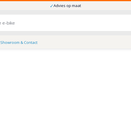
✓
Advies op maat
s
Showroom & Contact