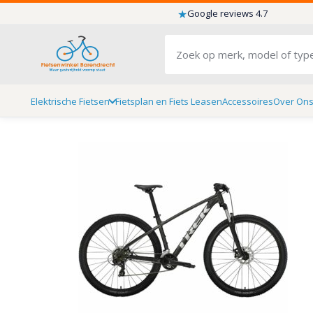
★
Google reviews 4.7
Elektrische Fietsen
Fietsplan en Fiets Leasen
Accessoires
Over On