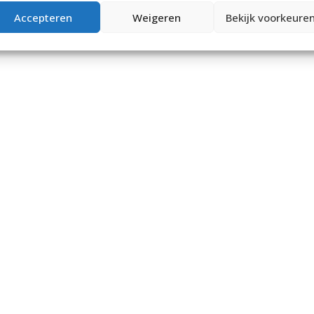
Accepteren
Weigeren
Bekijk voorkeure