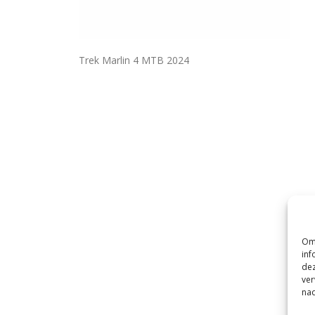
Trek Marlin 4 MTB 2024
Om 
inf
dez
ver
nad