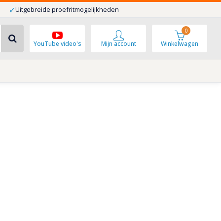
✓
Uitgebreide proefritmogelijkheden
0
YouTube video's
Mijn account
Winkelwagen