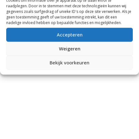
cookies om informatie over je apparaat op te slaan en/of te
raadplegen. Door in te stemmen met deze technologieën kunnen wij
gegevens zoals surfgedrag of unieke ID's op deze site verwerken. Als je
geen toestemming geeft of uw toestemming intrekt, kan dit een
nadelige invloed hebben op bepaalde functies en mogelijkheden.
Accepteren
Weigeren
Bekijk voorkeuren