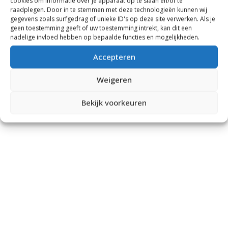
cookies om informatie over je apparaat op te slaan en/of te
raadplegen. Door in te stemmen met deze technologieën kunnen wij
gegevens zoals surfgedrag of unieke ID's op deze site verwerken. Als je
geen toestemming geeft of uw toestemming intrekt, kan dit een
nadelige invloed hebben op bepaalde functies en mogelijkheden.
Accepteren
Weigeren
Bekijk voorkeuren