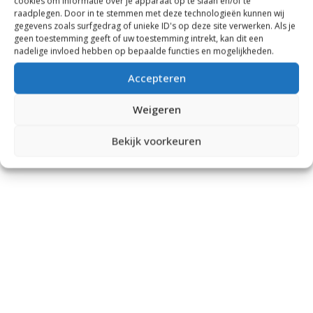
cookies om informatie over je apparaat op te slaan en/of te
raadplegen. Door in te stemmen met deze technologieën kunnen wij
gegevens zoals surfgedrag of unieke ID's op deze site verwerken. Als je
geen toestemming geeft of uw toestemming intrekt, kan dit een
nadelige invloed hebben op bepaalde functies en mogelijkheden.
Accepteren
Weigeren
Bekijk voorkeuren