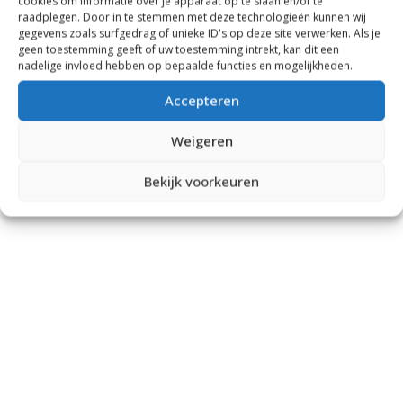
cookies om informatie over je apparaat op te slaan en/of te
raadplegen. Door in te stemmen met deze technologieën kunnen wij
gegevens zoals surfgedrag of unieke ID's op deze site verwerken. Als je
geen toestemming geeft of uw toestemming intrekt, kan dit een
nadelige invloed hebben op bepaalde functies en mogelijkheden.
Accepteren
Weigeren
Bekijk voorkeuren