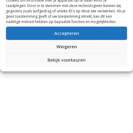
cookies om informatie over je apparaat op te slaan en/of te
raadplegen. Door in te stemmen met deze technologieën kunnen wij
gegevens zoals surfgedrag of unieke ID's op deze site verwerken. Als je
geen toestemming geeft of uw toestemming intrekt, kan dit een
nadelige invloed hebben op bepaalde functies en mogelijkheden.
Accepteren
Weigeren
Bekijk voorkeuren