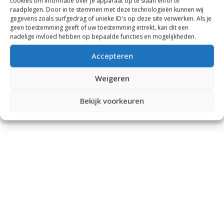
cookies om informatie over je apparaat op te slaan en/of te
raadplegen. Door in te stemmen met deze technologieën kunnen wij
gegevens zoals surfgedrag of unieke ID's op deze site verwerken. Als je
geen toestemming geeft of uw toestemming intrekt, kan dit een
nadelige invloed hebben op bepaalde functies en mogelijkheden.
Accepteren
Weigeren
Bekijk voorkeuren