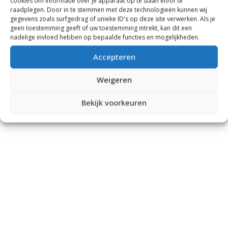
cookies om informatie over je apparaat op te slaan en/of te
raadplegen. Door in te stemmen met deze technologieën kunnen wij
gegevens zoals surfgedrag of unieke ID's op deze site verwerken. Als je
geen toestemming geeft of uw toestemming intrekt, kan dit een
nadelige invloed hebben op bepaalde functies en mogelijkheden.
Accepteren
Weigeren
Bekijk voorkeuren