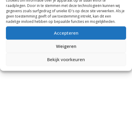
cookies om informatie over je apparaat op te slaan en/of te
raadplegen. Door in te stemmen met deze technologieën kunnen wij
gegevens zoals surfgedrag of unieke ID's op deze site verwerken. Als je
geen toestemming geeft of uw toestemming intrekt, kan dit een
nadelige invloed hebben op bepaalde functies en mogelijkheden.
Accepteren
Weigeren
Bekijk voorkeuren