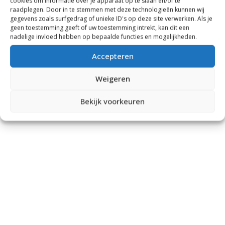
cookies om informatie over je apparaat op te slaan en/of te
raadplegen. Door in te stemmen met deze technologieën kunnen wij
gegevens zoals surfgedrag of unieke ID's op deze site verwerken. Als je
geen toestemming geeft of uw toestemming intrekt, kan dit een
nadelige invloed hebben op bepaalde functies en mogelijkheden.
Accepteren
Weigeren
Bekijk voorkeuren