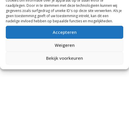
cookies om informatie over je apparaat op te slaan en/of te
raadplegen. Door in te stemmen met deze technologieën kunnen wij
gegevens zoals surfgedrag of unieke ID's op deze site verwerken. Als je
geen toestemming geeft of uw toestemming intrekt, kan dit een
nadelige invloed hebben op bepaalde functies en mogelijkheden.
Accepteren
Weigeren
Bekijk voorkeuren