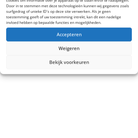
cookies om informatie over je apparaat op te slaan en/of te raadplegen.
Door in te stemmen met deze technologieën kunnen wij gegevens zoals
surfgedrag of unieke ID's op deze site verwerken. Als je geen
toestemming geeft of uw toestemming intrekt, kan dit een nadelige
invloed hebben op bepaalde functies en mogelijkheden.
Accepteren
Weigeren
Bekijk voorkeuren