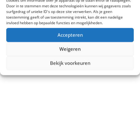
cookies om informatie over je apparaat op te slaan en/of te raadplegen.
Door in te stemmen met deze technologieën kunnen wij gegevens zoals
surfgedrag of unieke ID's op deze site verwerken. Als je geen
toestemming geeft of uw toestemming intrekt, kan dit een nadelige
invloed hebben op bepaalde functies en mogelijkheden.
Accepteren
Weigeren
Bekijk voorkeuren