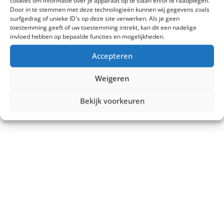
cookies om informatie over je apparaat op te slaan en/of te raadplegen.
Door in te stemmen met deze technologieën kunnen wij gegevens zoals
surfgedrag of unieke ID's op deze site verwerken. Als je geen
toestemming geeft of uw toestemming intrekt, kan dit een nadelige
invloed hebben op bepaalde functies en mogelijkheden.
Accepteren
Weigeren
Bekijk voorkeuren