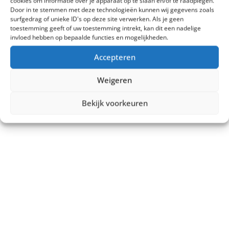
cookies om informatie over je apparaat op te slaan en/of te raadplegen.
Door in te stemmen met deze technologieën kunnen wij gegevens zoals
surfgedrag of unieke ID's op deze site verwerken. Als je geen
toestemming geeft of uw toestemming intrekt, kan dit een nadelige
invloed hebben op bepaalde functies en mogelijkheden.
Accepteren
Weigeren
Bekijk voorkeuren