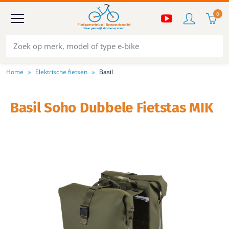
0
Home
Elektrische fietsen
Basil
Basil Soho Dubbele Fietstas MIK