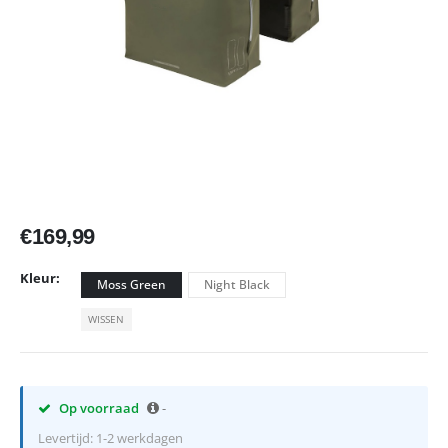
€
169,99
Kleur
Moss Green
Night Black
WISSEN
Op voorraad
-
Levertijd: 1-2 werkdagen