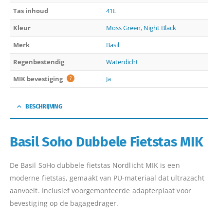
Tas inhoud
41L
Kleur
Moss Green
,
Night Black
Merk
Basil
Regenbestendig
Waterdicht
MIK bevestiging
?
Ja
BESCHRIJVING
Basil Soho Dubbele Fietstas MIK
De Basil SoHo dubbele fietstas Nordlicht MIK is een
moderne fietstas, gemaakt van PU-materiaal dat ultrazacht
aanvoelt. Inclusief voorgemonteerde adapterplaat voor
bevestiging op de bagagedrager.