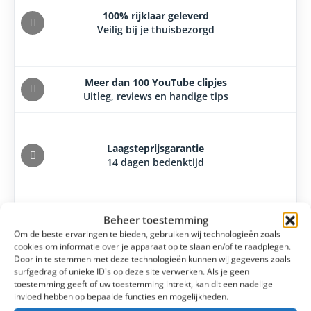
100% rijklaar geleverd
Veilig bij je thuisbezorgd
Meer dan 100 YouTube clipjes
Uitleg, reviews en handige tips
Laagsteprijsgarantie
14 dagen bedenktijd
Beheer toestemming
Om de beste ervaringen te bieden, gebruiken wij technologieën zoals
cookies om informatie over je apparaat op te slaan en/of te raadplegen.
Door in te stemmen met deze technologieën kunnen wij gegevens zoals
surfgedrag of unieke ID's op deze site verwerken. Als je geen
toestemming geeft of uw toestemming intrekt, kan dit een nadelige
Type fietstas
?
Rugtas
invloed hebben op bepaalde functies en mogelijkheden.