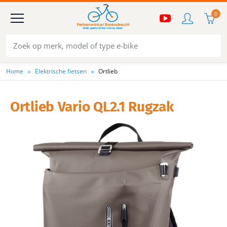
0
Home
Elektrische fietsen
Ortlieb
Ortlieb Vario QL2.1 Rugzak