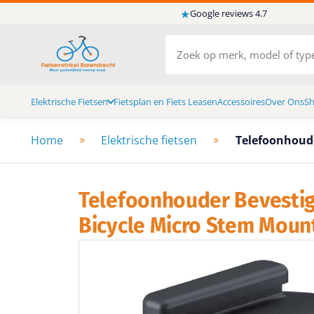
★
Google reviews 4.7
Elektrische Fietsen
Fietsplan en Fiets Leasen
Accessoires
Over Ons
S
Home
Elektrische fietsen
Telefoonhoude
Telefoonhouder Bevestig
Bicycle Micro Stem Moun