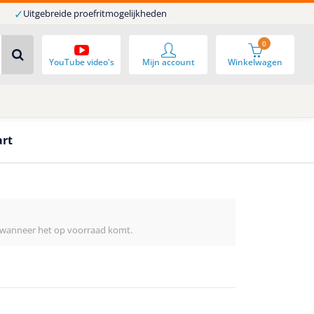
✓
Uitgebreide proefritmogelijkheden
0
YouTube video's
Mijn account
Winkelwagen
art
 wanneer het op voorraad komt.