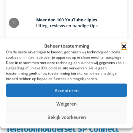
Meer dan 100 YouTube clipjes
Uitleg, reviews en handige tips
Beheer toestemming
Laagsteprijsgarantie
Om de beste ervaringen te bieden, gebruiken wij technologieën zoals
14 dagen bedenktijd
cookies om informatie over je apparaat op te slaan en/of te raadplegen.
Door in te stemmen met deze technologieën kunnen wij gegevens zoals
surfgedrag of unieke ID's op deze site verwerken. Als je geen
toestemming geeft of uw toestemming intrekt, kan dit een nadelige
invloed hebben op bepaalde functies en mogelijkheden.
Accepteren
Weigeren
Bekijk voorkeuren
Telefoonhouderset SP Connect