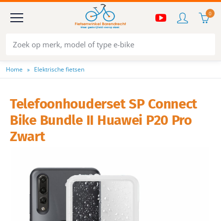
0
Home
Elektrische fietsen
Telefoonhouderset SP Connect
Bike Bundle II Huawei P20 Pro
Zwart