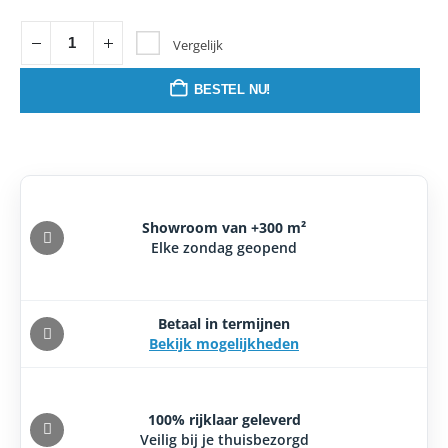
Vergelijk
BESTEL NU!
Showroom van +300 m²
Elke zondag geopend
Betaal in termijnen
Bekijk mogelijkheden
100% rijklaar geleverd
Veilig bij je thuisbezorgd