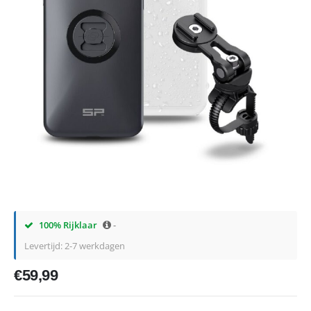
100% Rijklaar
-
Levertijd: 2-7 werkdagen
€
59,99