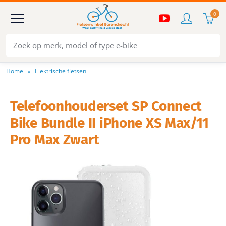
0
Home
Elektrische fietsen
Telefoonhouderset SP Connect
Bike Bundle II iPhone XS Max/11
Pro Max Zwart