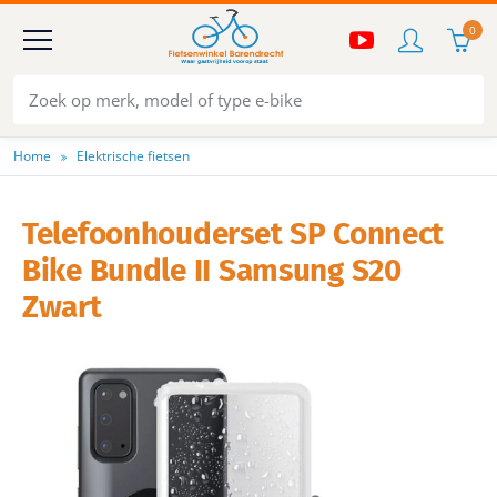
0
Home
Elektrische fietsen
Telefoonhouderset SP Connect
Bike Bundle II Samsung S20
Zwart