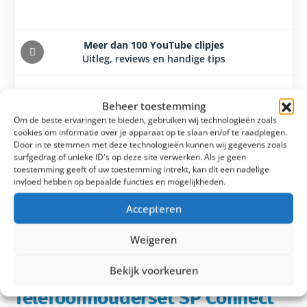
Meer dan 100 YouTube clipjes
Uitleg, reviews en handige tips
Beheer toestemming
Laagsteprijsgarantie
Om de beste ervaringen te bieden, gebruiken wij technologieën zoals
14 dagen bedenktijd
cookies om informatie over je apparaat op te slaan en/of te raadplegen.
Door in te stemmen met deze technologieën kunnen wij gegevens zoals
surfgedrag of unieke ID's op deze site verwerken. Als je geen
toestemming geeft of uw toestemming intrekt, kan dit een nadelige
invloed hebben op bepaalde functies en mogelijkheden.
Accepteren
Weigeren
Bekijk voorkeuren
Telefoonhouderset SP Connect