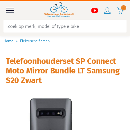
0
Home
Elektrische fietsen
Telefoonhouderset SP Connect
Moto Mirror Bundle LT Samsung
S20 Zwart