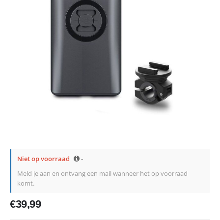
Niet op voorraad
-
Meld je aan en ontvang een mail wanneer het op voorraad
komt.
€
39,99