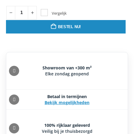
Vergelijk
BESTEL NU!
Showroom van +300 m²
Elke zondag geopend
Betaal in termijnen
Bekijk mogelijkheden
100% rijklaar geleverd
Veilig bij je thuisbezorgd