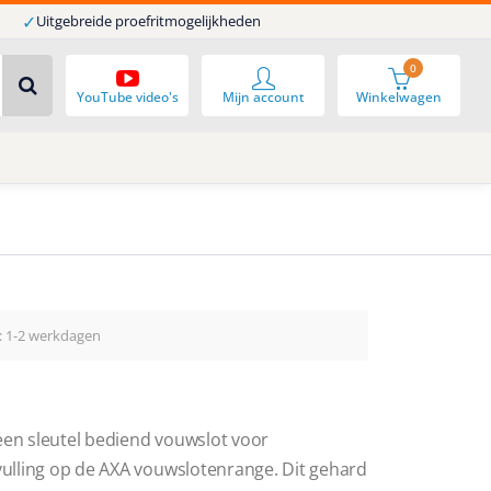
✓
Uitgebreide proefritmogelijkheden
0
YouTube video's
Mijn account
Winkelwagen
d: 1-2 werkdagen
 een sleutel bediend vouwslot voor
nvulling op de AXA vouwslotenrange. Dit gehard