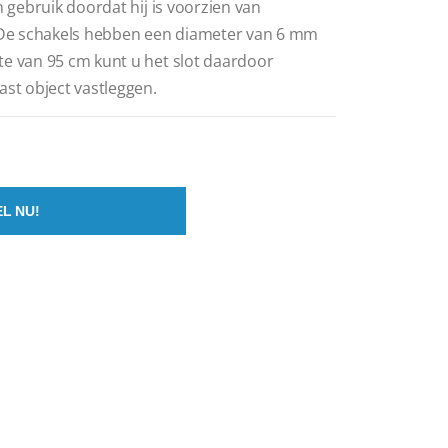
n gebruik doordat hij is voorzien van
De schakels hebben een diameter van 6 mm
te van 95 cm kunt u het slot daardoor
ast object vastleggen.
L NU!