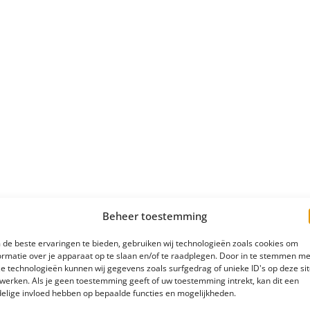
Beheer toestemming
de beste ervaringen te bieden, gebruiken wij technologieën zoals cookies om
ormatie over je apparaat op te slaan en/of te raadplegen. Door in te stemmen me
e technologieën kunnen wij gegevens zoals surfgedrag of unieke ID's op deze si
werken. Als je geen toestemming geeft of uw toestemming intrekt, kan dit een
elige invloed hebben op bepaalde functies en mogelijkheden.