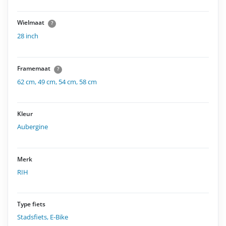
Wielmaat
?
28 inch
Framemaat
?
62 cm
,
49 cm
,
54 cm
,
58 cm
Kleur
Aubergine
Merk
RIH
Type fiets
Stadsfiets
,
E-Bike