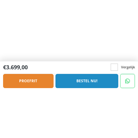
€
3.699,00
Vergelijk
PROEFRIT
BESTEL NU!