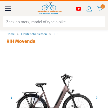
0
Home
Elektrische fietsen
RIH
RIH Movenda
‹
›