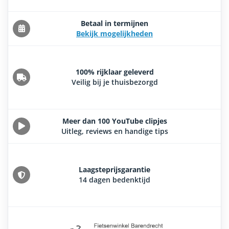
Betaal in termijnen
Bekijk mogelijkheden
100% rijklaar geleverd
Veilig bij je thuisbezorgd
Meer dan 100 YouTube clipjes
Uitleg, reviews en handige tips
Laagsteprijsgarantie
14 dagen bedenktijd