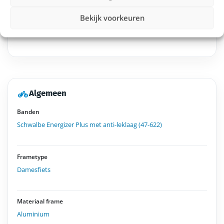
Type aandrijving
?
Bekijk voorkeuren
Kettingaandrijving
Algemeen
Banden
Schwalbe Energizer Plus met anti-leklaag (47-622)
Frametype
Damesfiets
Materiaal frame
Aluminium