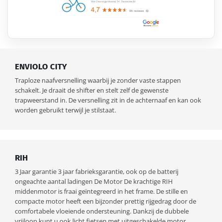
ENVIOLO CITY
Traploze naafversnelling waarbij je zonder vaste stappen
schakelt. Je draait de shifter en stelt zelf de gewenste
trapweerstand in. De versnelling zit in de achternaaf en kan ook
worden gebruikt terwijl je stilstaat.
RIH
3 Jaar garantie 3 jaar fabrieksgarantie, ook op de batterij
ongeachte aantal ladingen De Motor De krachtige RIH
middenmotor is fraai geïntegreerd in het frame. De stille en
compacte motor heeft een bijzonder prettig rijgedrag door de
comfortabele vloeiende ondersteuning. Dankzij de dubbele
vrijloop kunt u ook licht fietsen met uitgeschakelde motor.