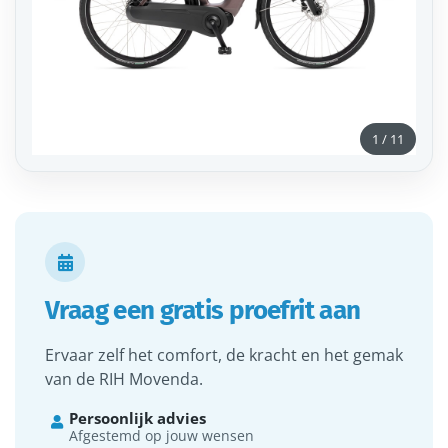
1
/
11

Vraag een gratis proefrit aan
Ervaar zelf het comfort, de kracht en het gemak
van de RIH Movenda.
Persoonlijk advies

Afgestemd op jouw wensen