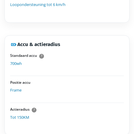
Loopondersteuning tot 6 km/h
Accu & actieradius
Standaard accu
?
700wh
Positie accu
Frame
Actieradius
?
Tot 150KM