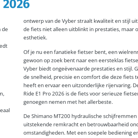
o 2026
ontwerp van de Vyber straalt kwaliteit en stijl u
n de
de fiets niet alleen uitblinkt in prestaties, maar 
esthetiek.
iedt
Of je nu een fanatieke fietser bent, een wielren
gewoon op zoek bent naar een eersteklas fietse
Vyber biedt ongeëvenaarde prestaties en stijl. 
de snelheid, precisie en comfort die deze fiets 
heeft en ervaar een uitzonderlijke rijervaring. 
m,
Ride E1 Pro 2026 is de fiets voor serieuze fietse
genoegen nemen met het allerbeste.
eaal
De Shimano MT200 hydraulische schijfremmen
uitstekende remkracht en betrouwbaarheid ond
omstandigheden. Met een soepele bediening 