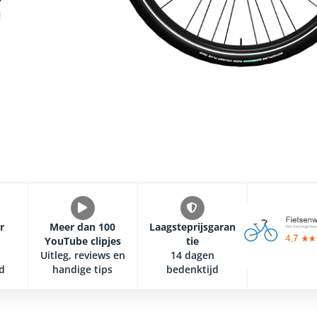
r
Meer dan 100
Laagsteprijsgaran
YouTube clipjes
tie
Uitleg, reviews en
14 dagen
d
handige tips
bedenktijd