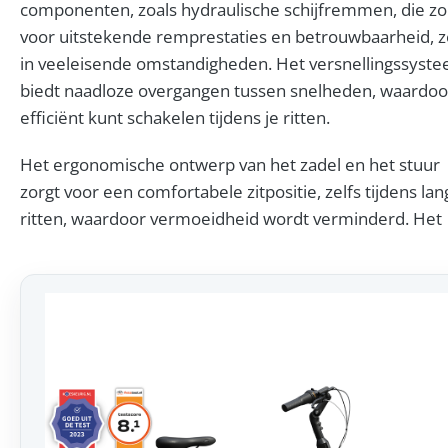
componenten, zoals hydraulische schijfremmen, die z
voor uitstekende remprestaties en betrouwbaarheid, z
in veeleisende omstandigheden. Het versnellingssyst
biedt naadloze overgangen tussen snelheden, waardoo
efficiënt kunt schakelen tijdens je ritten.
Het ergonomische ontwerp van het zadel en het stuur
zorgt voor een comfortabele zitpositie, zelfs tijdens lan
ritten, waardoor vermoeidheid wordt verminderd. Het