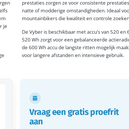
orgen
prestaties zorgen ze voor consistente prestaties,
elfs
natte of modderige omstandigheden. Ideaal vo
eem
mountainbikers die kwaliteit en controle zoeken
r je
De Vyber is beschikbaar met accu’s van 520 en
520 Wh zorgt voor een gebalanceerde actieradius
de 600 Wh accu de langste ritten mogelijk maakt
ge
voor langere afstanden en intensieve gebruik.

Vraag een gratis proefrit
aan