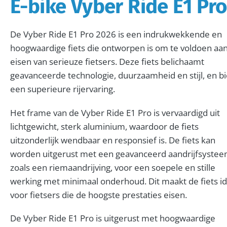
E-bike Vyber Ride E1 Pr
De Vyber Ride E1 Pro 2026 is een indrukwekkende en
hoogwaardige fiets die ontworpen is om te voldoen aa
eisen van serieuze fietsers. Deze fiets belichaamt
geavanceerde technologie, duurzaamheid en stijl, en b
een superieure rijervaring.
Het frame van de Vyber Ride E1 Pro is vervaardigd uit
lichtgewicht, sterk aluminium, waardoor de fiets
uitzonderlijk wendbaar en responsief is. De fiets kan
worden uitgerust met een geavanceerd aandrijfsystee
zoals een riemaandrijving, voor een soepele en stille
werking met minimaal onderhoud. Dit maakt de fiets id
voor fietsers die de hoogste prestaties eisen.
De Vyber Ride E1 Pro is uitgerust met hoogwaardige