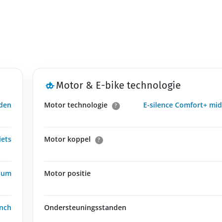
Motor & E-bike technologie
nden
Motor technologie
E-silence Comfort+ m
?
iets
Motor koppel
?
ium
Motor positie
inch
Ondersteuningsstanden