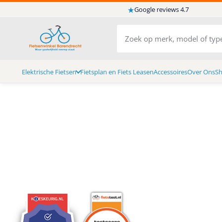
★
Google reviews 4.7
Elektrische Fietsen
Fietsplan en Fiets Leasen
Accessoires
Over Ons
S