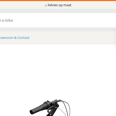
✓
Advies op maat
howroom & Contact