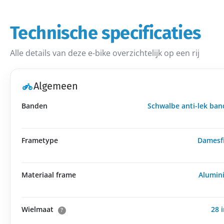
Technische specificaties
Alle details van deze e-bike overzichtelijk op een rij
Algemeen
Banden
Schwalbe anti-lek ba
Frametype
Damesf
Materiaal frame
Alumin
Wielmaat
28 
?