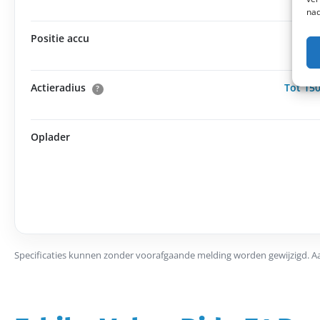
nad
Positie accu
Fr
Actieradius
Tot 15
?
Oplader
Specificaties kunnen zonder voorafgaande melding worden gewijzigd. A