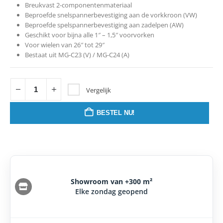
Breukvast 2-componentenmateriaal
Beproefde snelspannerbevestiging aan de vorkkroon (VW)
Beproefde spelspannerbevestiging aan zadelpen (AW)
Geschikt voor bijna alle 1″ – 1,5″ voorvorken
Voor wielen van 26″ tot 29″
Bestaat uit MG-C23 (V) / MG-C24 (A)
Vergelijk
BESTEL NU!
Showroom van +300 m²
Elke zondag geopend