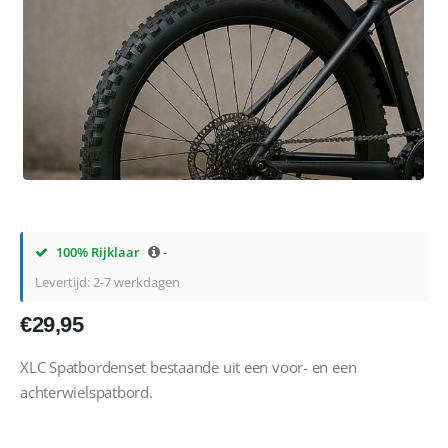
100% Rijklaar
-
Levertijd: 2-7 werkdagen
€
29,95
XLC Spatbordenset bestaande uit een voor- en een
achterwielspatbord.