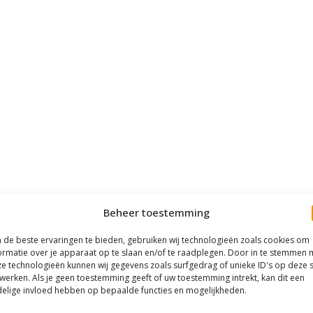
Beheer toestemming
de beste ervaringen te bieden, gebruiken wij technologieën zoals cookies om
ormatie over je apparaat op te slaan en/of te raadplegen. Door in te stemmen 
e technologieën kunnen wij gegevens zoals surfgedrag of unieke ID's op deze s
werken. Als je geen toestemming geeft of uw toestemming intrekt, kan dit een
elige invloed hebben op bepaalde functies en mogelijkheden.