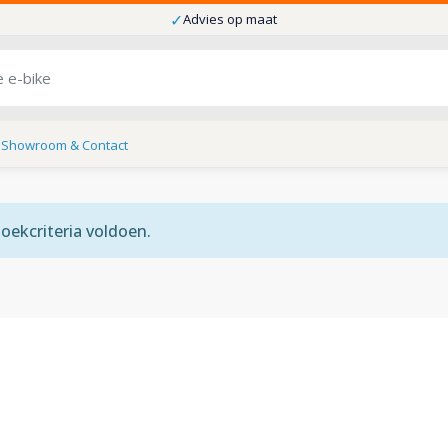
✓
Advies op maat
s
Showroom & Contact
ekcriteria voldoen.