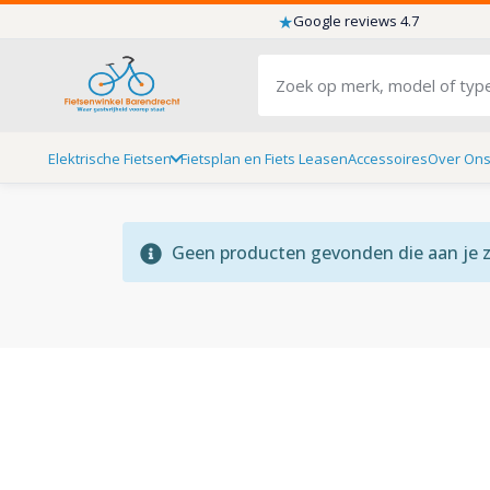
★
Google reviews 4.7
Elektrische Fietsen
Fietsplan en Fiets Leasen
Accessoires
Over On
Geen producten gevonden die aan je zo