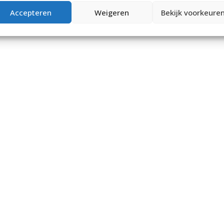
Accepteren
Weigeren
Bekijk voorkeure