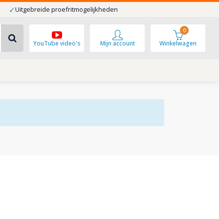
✓
Uitgebreide proefritmogelijkheden
0
YouTube video's
Mijn account
Winkelwagen